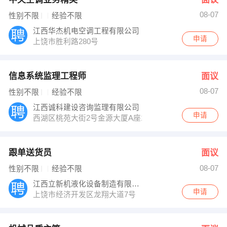
08-07
性别不限
经验不限
江西华杰机电空调工程有限公司
申请
上饶市胜利路280号
信息系统监理工程师
面议
08-07
性别不限
经验不限
江西诚科建设咨询监理有限公司
申请
西湖区桃苑大街2号金源大厦A座14-15层
跟单送货员
面议
08-07
性别不限
经验不限
江西立新机液化设备制造有限公司
申请
上饶市经济开发区龙翔大道7号