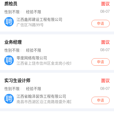
质检员
面议
08-07
性别不限
经验不限
江西鑫邦建设工程有限公司
申请
广信区76路99号
业务经理
面议
08-07
性别不限
经验不限
零度网络有限公司
申请
江西省上饶市信州区金龙岗小校场2号401室
实习生设计师
面议
08-07
性别不限
经验不限
江西省翰泽装饰工程有限公司
申请
南昌市西湖区沿江南路煌盛外滩国际B座1820