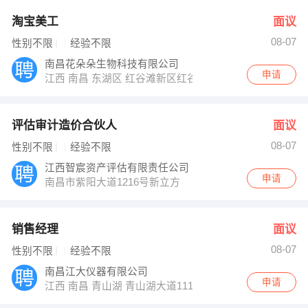
淘宝美工
面议
08-07
性别不限
经验不限
南昌花朵朵生物科技有限公司
申请
江西 南昌 东湖区 红谷滩新区红谷中大道汉昀孵化器2楼
评估审计造价合伙人
面议
08-07
性别不限
经验不限
江西智宸资产评估有限责任公司
申请
南昌市紫阳大道1216号新立方
销售经理
面议
08-07
性别不限
经验不限
南昌江大仪器有限公司
申请
江西 南昌 青山湖 青山湖大道11111号光大科技园2栋4单元