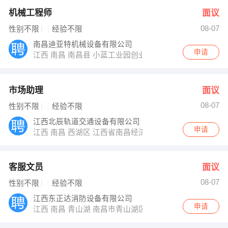
机械工程师
面议
08-07
性别不限
经验不限
南昌迪亚特机械设备有限公司
申请
江西 南昌 南昌县 小蓝工业园创业园富山一路1167号13栋
市场助理
面议
08-07
性别不限
经验不限
江西北辰轨道交通设备有限公司
申请
江西 南昌 西湖区 江西省南昌经济技术开发区桂苑大道创业
客服文员
面议
08-07
性别不限
经验不限
江西东正达消防设备有限公司
申请
江西 南昌 青山湖 南昌市青山湖区高新南大道