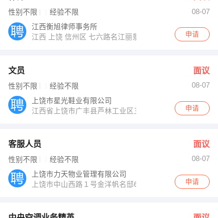
08-07
性别不限
经验不限
江西衡旭律师事务所
申请
江西 上饶 信州区 七六路名江丽景花园C区三楼
文员
面议
08-07
性别不限
经验不限
上饶市星光鞋业有限公司
申请
江西省上饶市广丰县芦林工业区三维路
客服人员
面议
08-07
性别不限
经验不限
上饶市力天物业管理有限公司
申请
上饶市中山西路１号金洋帆名邸603室
中央空调业务精英
面议