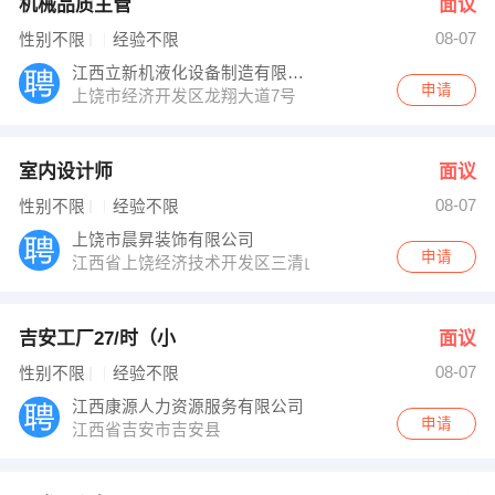
机械品质主管
面议
08-07
性别不限
经验不限
江西立新机液化设备制造有限公司
申请
上饶市经济开发区龙翔大道7号
室内设计师
面议
08-07
性别不限
经验不限
上饶市晨昇装饰有限公司
申请
江西省上饶经济技术开发区三清山西大道19号1幢114号
吉安工厂27/时（小
面议
08-07
性别不限
经验不限
江西康源人力资源服务有限公司
申请
江西省吉安市吉安县