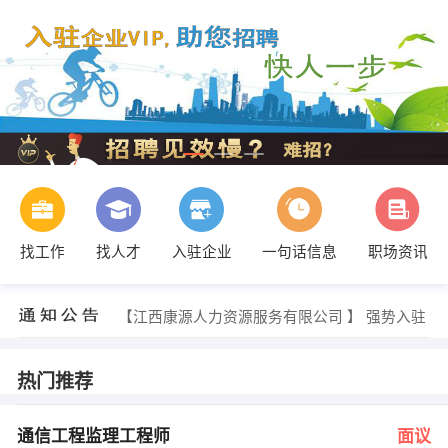
找工作
找人才
入驻企业
一句话信息
职场资讯
陈小姐 发布 [文员 ] 招聘信息
【江西康源人力资源服务有限公司 】 强势入驻
【江西智宸资产评估有限责任公司 】 强势入驻
【上饶永旭美的空调专卖店 】 强势入驻
【江西华杰机电空调工程有限公司 】 强势入驻
热门推荐
【江西三采均安智能科技有限公司 】 强势入驻
人事部 发布 [通信工程监理工程师 ] 招聘信息
叶女士 发布 [装配钳工 ] 招聘信息
通信工程监理工程师
面议