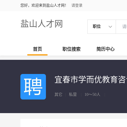
您好，欢迎来到盐山人才网！
请登录
盐山人才网
职位
首页
职位搜索
简历中心
宜春市学而优教育
其它
|
私营
|
10～50人
|