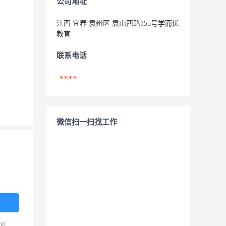
公司地址
江西 宜春 袁州区 袁山西路155号学而优
教育
联系电话
****
微信扫一扫找工作
08