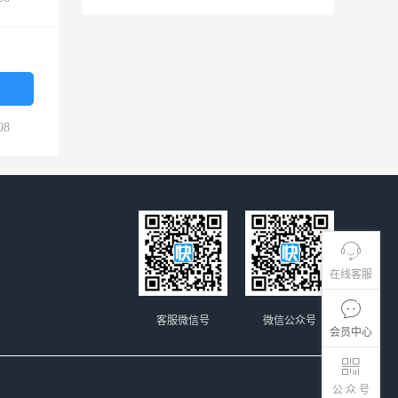
08
在线客服
客服微信号
微信公众号
会员中心
公 众 号