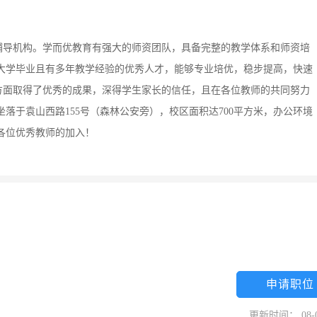
辅导机构。学而优教育有强大的师资团队，具备完整的教学体系和师资培
重点大学毕业且有多年教学经验的优秀人才，能够专业培优，稳步提高，快速
方面取得了优秀的成果，深得学生家长的信任，且在各位教师的共同努力
落于袁山西路155号（森林公安旁），校区面积达700平方米，办公环境
各位优秀教师的加入！
申请职位
更新时间： 08-