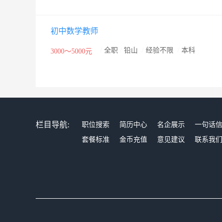
初中数学教师
/
全职
/
铅山
/
经验不限
/
本科
3000～5000元
栏目导航:
职位搜索
简历中心
名企展示
一句话
套餐标准
金币充值
意见建议
联系我