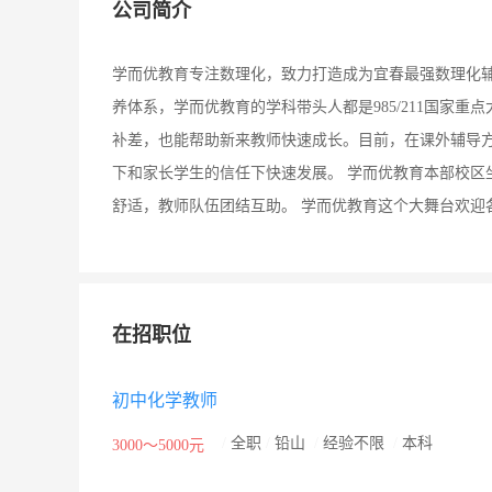
公司简介
学而优教育专注数理化，致力打造成为宜春最强数理化
养体系，学而优教育的学科带头人都是985/211国家
补差，也能帮助新来教师快速成长。目前，在课外辅导
下和家长学生的信任下快速发展。 学而优教育本部校区坐
舒适，教师队伍团结互助。 学而优教育这个大舞台欢迎
在招职位
初中化学教师
/
全职
/
铅山
/
经验不限
/
本科
3000～5000元