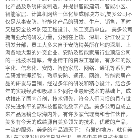
化产品及系统研发制造，并提供智能建筑、智能小区、
智能家居、计算机网络一体化集成解决方案,美多公司不
仅是从事安防、智能化产品的研发、生产、销售，同时
又是安全技术防范工程设计、施工资质单位。 美多公司
拥有强大的研发力量，分别在上饶、深圳、浙江设立了
研发分部，员工大多来自于安防精英所在地的深圳、上
海各地大型的外资企业、安防及智能家居行业顶级公司
的一批技术雄厚，专业精干的资深工程师，有多年的数
字化、信息化、安防、智能家居、网络、通讯等系列产
品研发管理经验，熟悉安防、通讯、网络、智能家居产
品的研发与营销，经过多年的研发和精心设计，结合多
年的实践经验和吸取国外同行业最新技术的基础上，成
功推出了国内首创，技术领先，符合人们习惯的具有世
界先进水平的高科技智能化数字产品。美多公司自成立
来产品远销全球海内外，有许多家代理商和合作伙伴，
美多有今天的成绩源自美多领先的技术，优质的产品，
一流的服务。美多的产品遍天下： 有爱的地方，就有美
多! 在飞速发展的信息时代里，美多电子信息技术有限