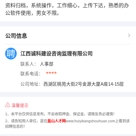
资料归档，系统操作，工作细心，上传下达，熟悉的办
公软件使用，男女不限。
公司信息
江西诚科建设咨询监理有限公司
联系人：
人事部
****
联系电话：
公司地址：
西湖区桃苑大街2号金源大厦A座14-15层
温馨提示
1、本平台仅供信息发布，不会收取押金、保证金，请微友务必谨慎！
2、请告知用人单位，是在
盐山人才网
www.huiyikangshouhuan.com上看到该
招聘信息的！