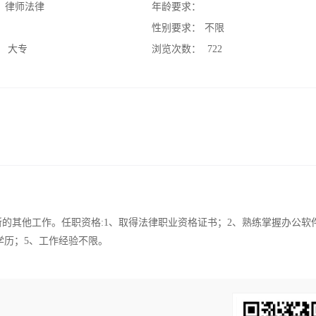
：
律师法律
年龄要求：
：
性别要求：
不限
：
大专
浏览次数：
722
所的其他工作。任职资格:1、取得法律职业资格证书；2、熟练掌握办公软
学历；5、工作经验不限。