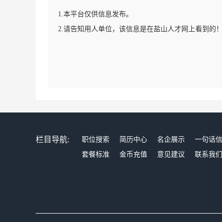
1.本平台仅供信息发布。
2.请告知用人单位，该信息是在盐山人才网上看到的
栏目导航:
职位搜索
简历中心
名企展示
一句话
套餐标准
金币充值
意见建议
联系我