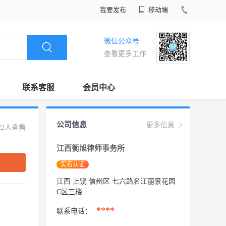
我要发布
移动端
微信公众号
查看更多工作
联系客服
会员中心
公司信息
更多信息
22人查看
江西衡旭律师事务所
实名认证
江西 上饶 信州区 七六路名江丽景花园
C区三楼
****
联系电话：