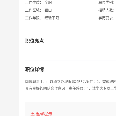
工作性质：
全职
职位类别
工作区域：
铅山
招聘人数
工作年限：
经验不限
学历要求
职位亮点
职位详情
岗位职责:1、可以独立办理诉讼和非诉案件；2、完成律
具有良好的团队合作意识，责任感强；4、法学大专以上
温馨提示