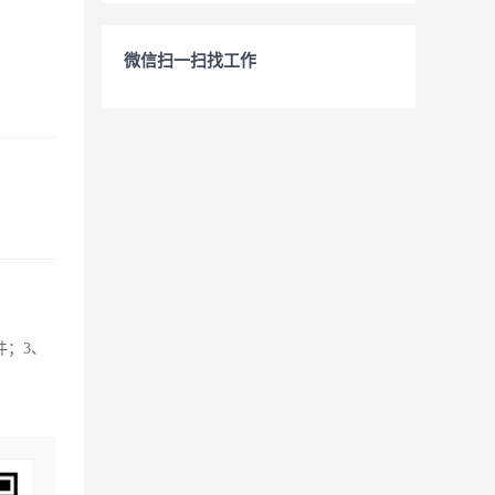
微信扫一扫找工作
件；3、