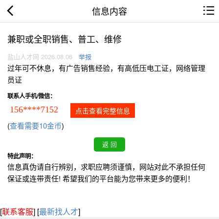
信息内容
兼职或全职销售、普工、维修
盐山人才网 2026.08.06
举报
过年可不休息，有广告销售经验，有高低压电工证，网络管理
员证
联系人手机/微信：
156****7152
点击查看完整信息
(
查看需要10金币
)
特此声明：
信息真伪请自行辨别，求职应聘须谨慎，网站对此不承担任何
保证或连带责任! 希望我们的平台能为您带来更多的便利！
[
联系客服
]
[
最新找人才
]