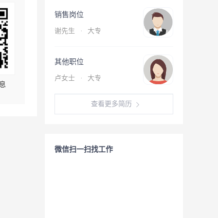
销售岗位
谢先生
·
大专
其他职位
卢女士
·
大专
息
查看更多简历
微信扫一扫找工作