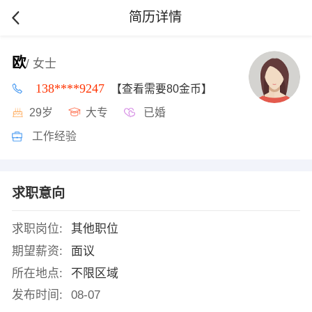
简历详情
欧
/ 女士
138****9247
【查看需要80金币】
29岁
大专
已婚
工作经验
求职意向
求职岗位:
其他职位
期望薪资:
面议
所在地点:
不限区域
发布时间:
08-07