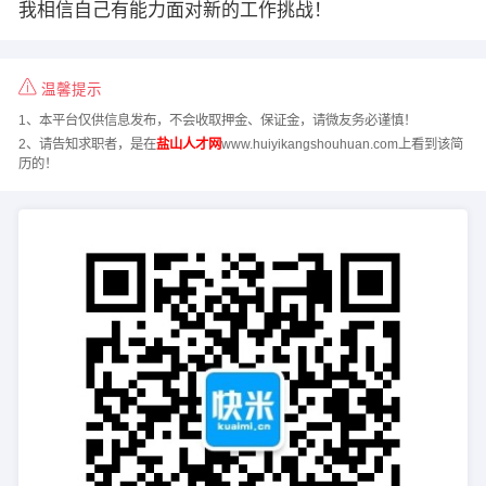
我相信自己有能力面对新的工作挑战！
温馨提示
1、本平台仅供信息发布，不会收取押金、保证金，请微友务必谨慎！
2、请告知求职者，是在
盐山人才网
www.huiyikangshouhuan.com上看到该简
历的！