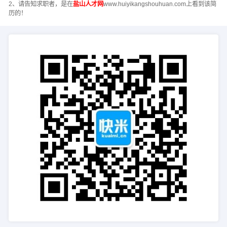
2、请告知求职者，是在
盐山人才网
www.huiyikangshouhuan.com上看到该简
历的！